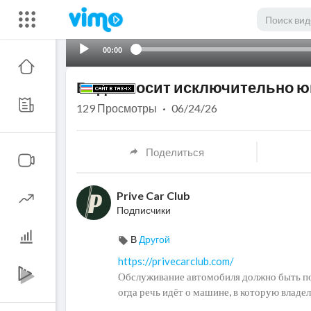
00:00
Видео носит исключительно ю
129
Просмотры
·
06/24/26
Поделиться
Prive Car Club
Подписчики
В
Другой
https://privecarclub.com/
Обслуживание автомобиля должно быть по
огда речь идёт о машине, в которую владел