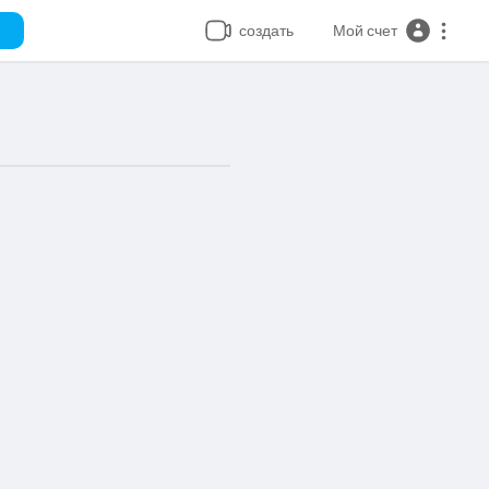
создать
Мой счет