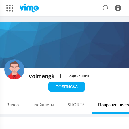
volmengk
|
Подписчики
ПОДПИСКА
Видео
плейлисты
SHORTS
Понравившиес