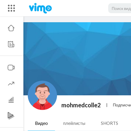
mohmedcolle2
|
Подписч
Видео
плейлисты
SHORTS