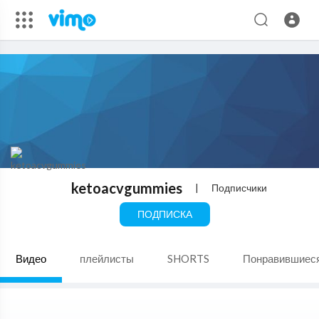
ketoacvgummies
|
Подписчики
ПОДПИСКА
Видео
плейлисты
SHORTS
Понравившиес