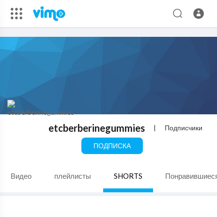
etcberberinegummies
|
Подписчики
ПОДПИСКА
Видео
плейлисты
SHORTS
Понравившиес