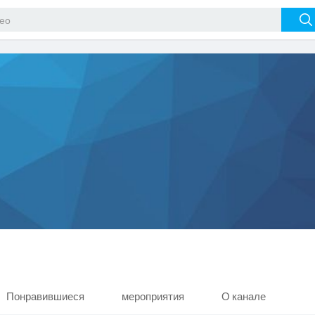
Понравившиеся
мероприятия
О канале