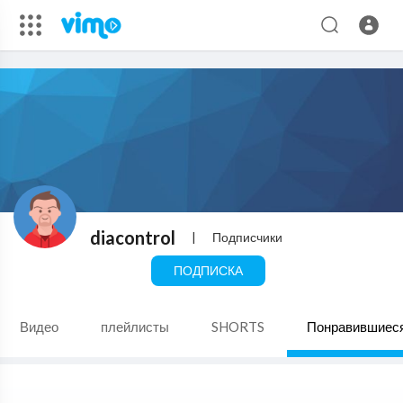
diacontrol
|
Подписчики
ПОДПИСКА
Видео
плейлисты
SHORTS
Понравившиес