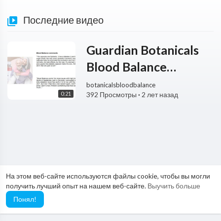
Последние видео
Guardian Botanicals
Blood Balance
Reviews: The REAL
botanicalsbloodbalance
0:21
392 Просмотры
·
2 лет назад
Side Effects?
На этом веб-сайте используются файлы cookie, чтобы вы могли
получить лучший опыт на нашем веб-сайте.
Выучить больше
Понял!