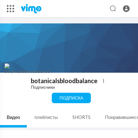
botanicalsbloodbalance
|
Подписчики
ПОДПИСКА
Видео
плейлисты
SHORTS
Понравившиес