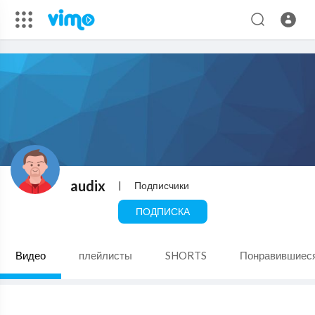
audix
|
Подписчики
ПОДПИСКА
Видео
плейлисты
SHORTS
Понравившиес