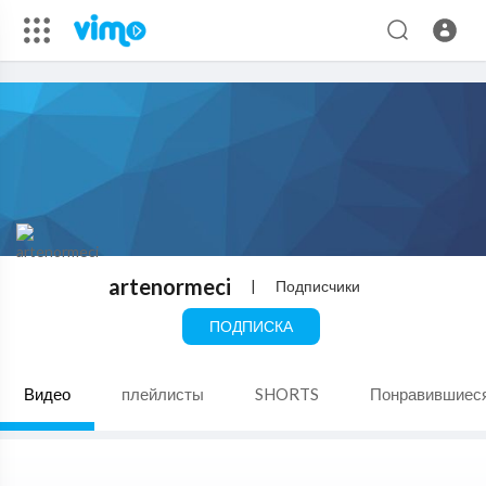
artenormeci
|
Подписчики
ПОДПИСКА
Видео
плейлисты
SHORTS
Понравившиес