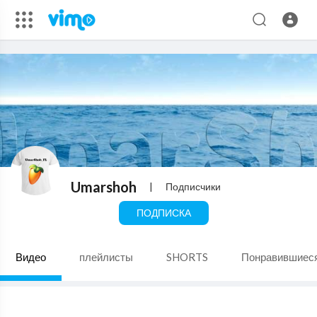
Umarshoh
|
Подписчики
ПОДПИСКА
Видео
плейлисты
SHORTS
Понравившиес