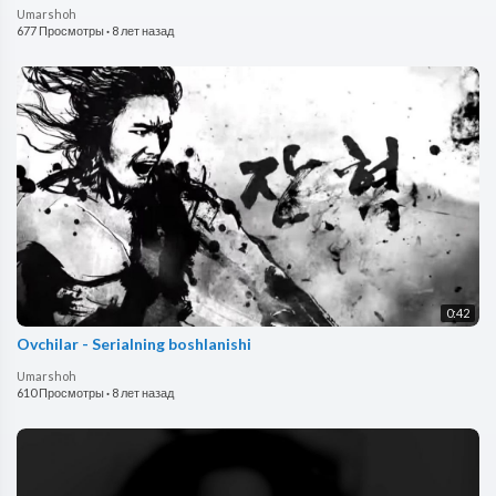
Umarshoh
677 Просмотры
·
8 лет назад
0:42
Ovchilar - Serialning boshlanishi
Umarshoh
610 Просмотры
·
8 лет назад