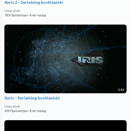
Ayris 2 - Serialning boshlanishi
Umarshoh
785 Просмотры
·
8 лет назад
0:48
Ayris - Serialning boshlanishi
Umarshoh
696 Просмотры
·
8 лет назад