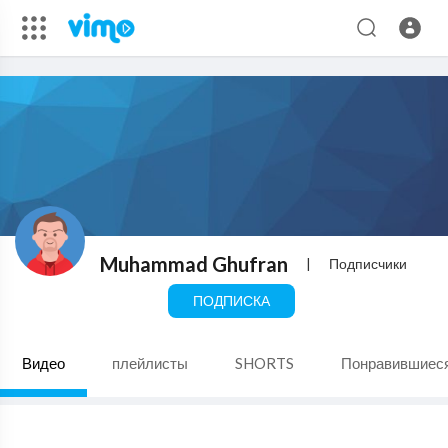
Muhammad Ghufran
|
Подписчики
ПОДПИСКА
Видео
плейлисты
SHORTS
Понравившиес