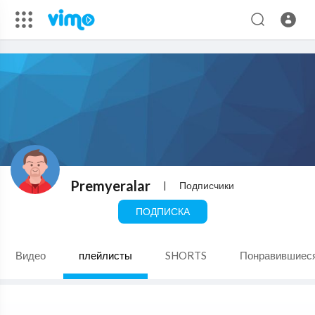
Premyeralar
|
Подписчики
ПОДПИСКА
Видео
плейлисты
SHORTS
Понравившиес