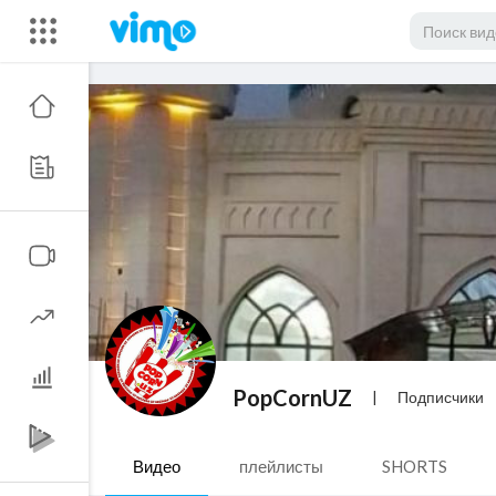
PopCornUZ
|
Подписчики
Видео
плейлисты
SHORTS