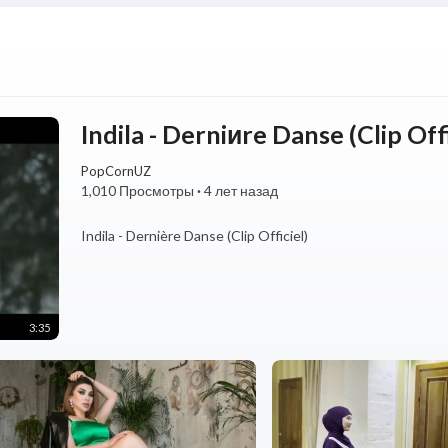
Indila - Derniиre Danse (Clip Offi
PopCornUZ
1,010 Просмотры
·
4 лет назад
⁣Indila - Dernière Danse (Clip Officiel)
3:35