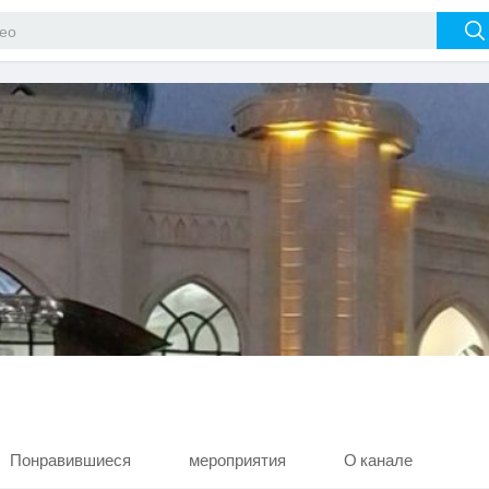
Понравившиеся
мероприятия
О канале