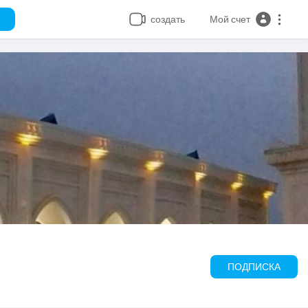
создать
Мой счет
ПОДПИСКА