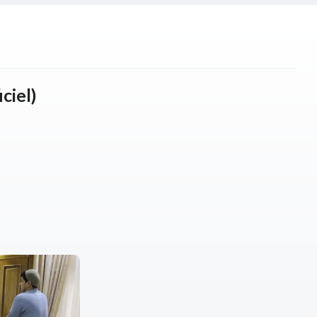
ciel)