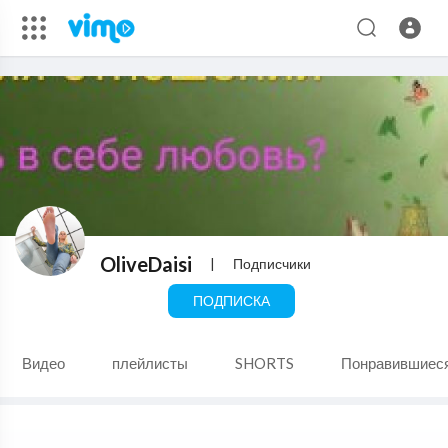
OliveDaisi
|
Подписчики
ПОДПИСКА
Видео
плейлисты
SHORTS
Понравившиес