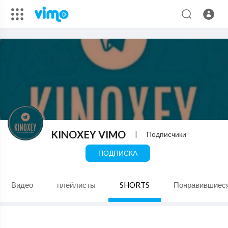
KINOXEY VIMO
|
Подписчики
ПОДПИСКА
Видео
плейлисты
SHORTS
Понравившиес