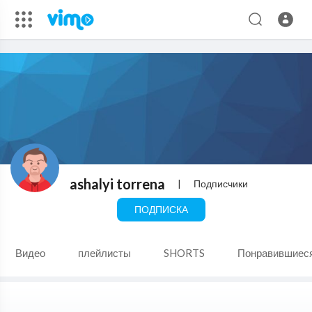
ashalyi torrena
|
Подписчики
ПОДПИСКА
Видео
плейлисты
SHORTS
Понравившиес