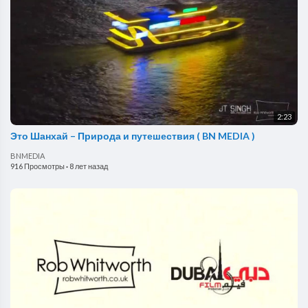
2:23
Это Шанхай – Природа и путешествия ( BN MEDIA )
BNMEDIA
916 Просмотры
·
8 лет назад