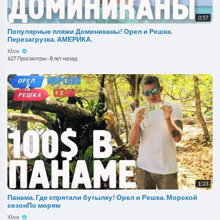
0:57
Популярные пляжи Доминиканы! Орел и Решка.
Перезагрузка. АМЕРИКА.
Xbox
627 Просмотры
·
8 лет назад
1:23
Панама. Где спрятали бутылку! Орел и Решка. Морской
сезонПо морям
Xbox