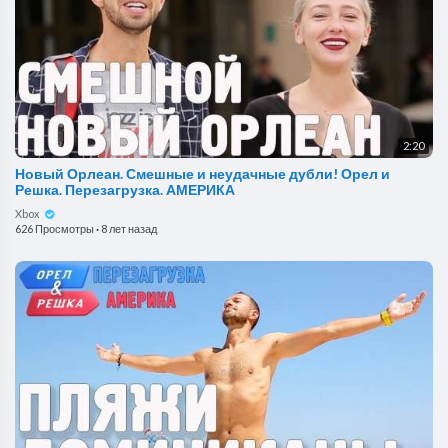
2:20
Новый Орлеан. Смешные и неудачные дубли! Орел и
Решка. Перезагрузка. АМЕРИКА
Xbox
626 Просмотры
·
8 лет назад