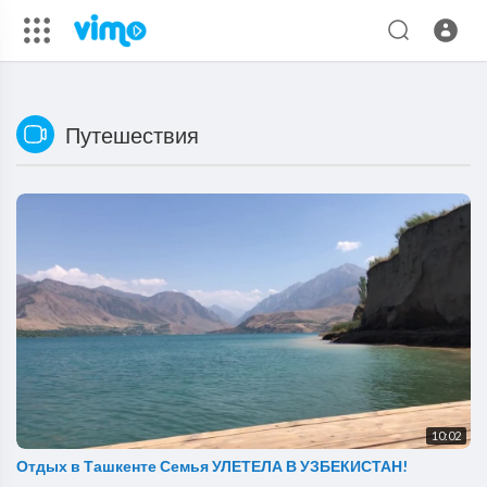
Путешествия
10:02
Отдых в Ташкенте Семья УЛЕТЕЛА В УЗБЕКИСТАН!