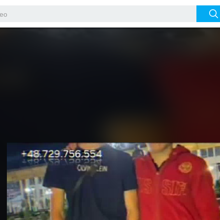
Video
Player