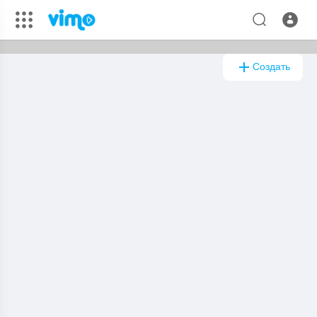
Это видео обрабатывается,
Создать
пожалуйста, вернитесь
через несколько минут