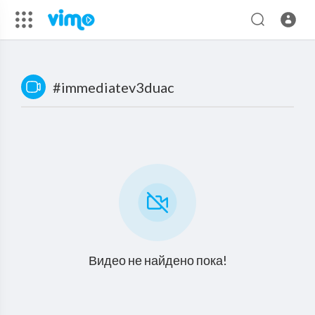
#immediatev3duac
Видео не найдено пока!