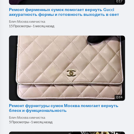
0:17
Ремонт фирменных сумок помогает вернуть Gucci
аккуратность формы и готовность выходить в свет
Блич Москва химчистка
15 Просмотры
·
1 месяц назад
0:14
Ремонт фурнитуры сумок Москва помогает вернуть
блеск и функциональность
Блич Москва химчистка
5 Просмотры
·
1 месяц назад