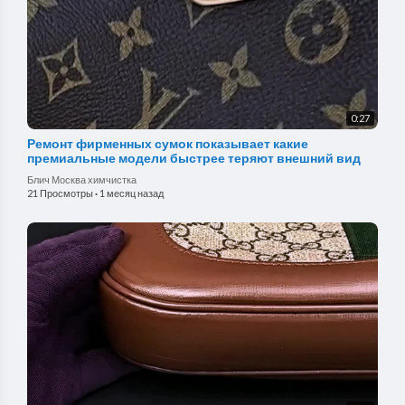
0:27
Ремонт фирменных сумок показывает какие
премиальные модели быстрее теряют внешний вид
Блич Москва химчистка
21 Просмотры
·
1 месяц назад