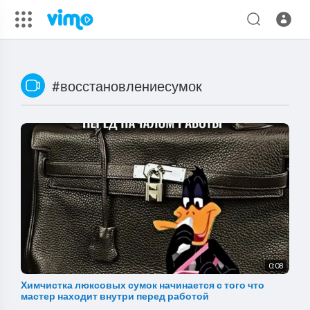
#восстановлениесумок
0:08
Химчистка люксовых сумок начинается с того что
мастер находит внутри перед работой